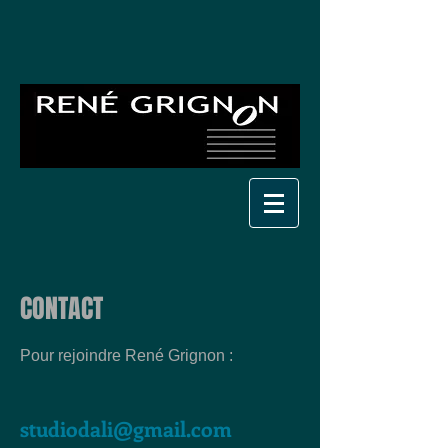
CONTACT
Pour rejoindre René Grignon :
studiodali@gmail.com